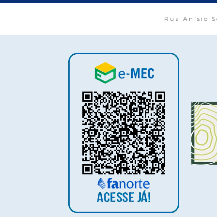
Rua Anísio S