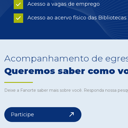
Acesso a vagas de emprego
Acesso ao acervo físico das Bibliotecas
Acompanhamento de egre
Queremos saber como vo
Deixe a Fanorte saber mais sobre você. Responda nossa pesqui
Participe