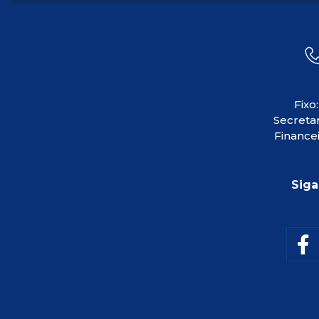
Fixo
Secretar
Financei
Siga