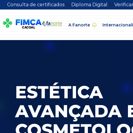
Consulta de certificados
|||
Diploma Digital
|||
Verific
A Fanorte
Internacional
ESTÉTICA
AVANÇADA 
COSMETOLO