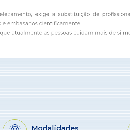
ezamento, exige a substituição de profissiona
s e embasados cientificamente.
 que atualmente as pessoas cuidam mais de si m
Modalidades