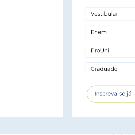
Vestibular
Enem
ProUni
Graduado
Inscreva-se já