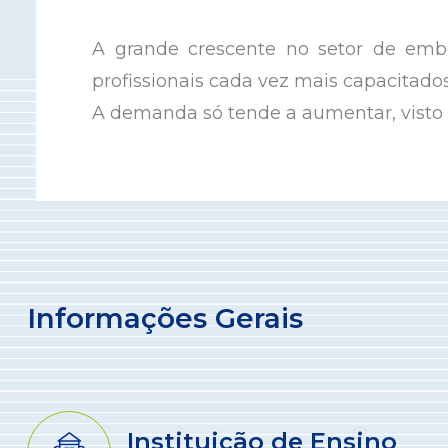
A grande crescente no setor de embel
profissionais cada vez mais capacitado
A demanda só tende a aumentar, visto
Informações Gerais
Instituição de Ensino