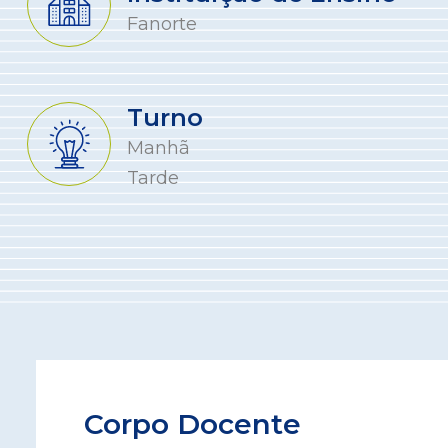
Fanorte
Turno
Manhã
Tarde
Corpo Docente