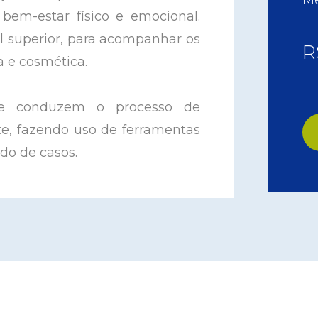
Me
bem-estar físico e emocional.
el superior, para acompanhar os
R
a e cosmética.
ue conduzem o processo de
e, fazendo uso de ferramentas
do de casos.