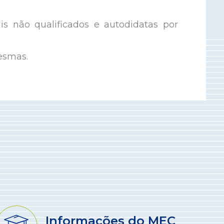
is não qualificados e autodidatas por
esmas.
Informações do MEC