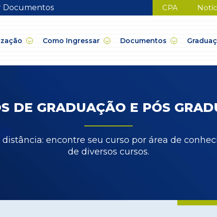
ar Documentos
CPA
Notíc
ização
Como Ingressar
Documentos
Gradua
S DE GRADUAÇÃO E PÓS GRA
a distância: encontre seu curso por área de conh
de diversos cursos.