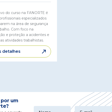
ivo do curso na FANORTE é
profissionais especializados
uarem na área de segurança
abalho. Com foco na
ão e proteção a acidentes e
as atividades trabalhistas.
s detalhes
 por um
rte?