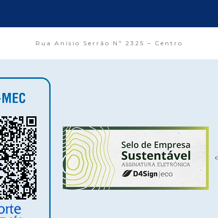
Rua Anísio Serrão Nº 2325 – Centro
©