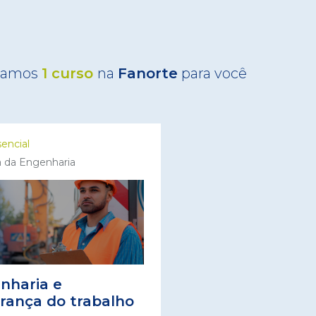
ramos
1 curso
na
Fanorte
para você
encial
 da Engenharia
nharia e
rança do trabalho