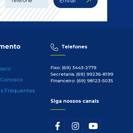
Enviar
imento
Telefones
Fixo: (69) 3443-2779
osco
Secretaria: (69) 99236-8199
 Conosco
Financeiro: (69) 98123-5035
s Frequentes
Siga nossos canais