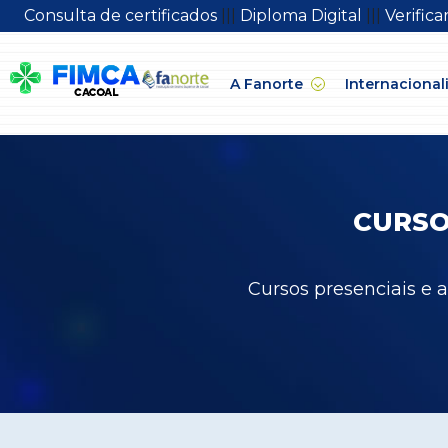
Consulta de certificados
|||
Diploma Digital
|||
Verific
A Fanorte
Internacional
CURSO
Cursos presenciais e 