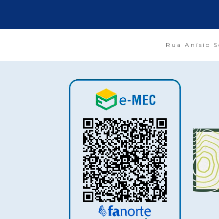
Rua Anísio S